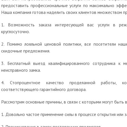
предоставить профессиональные услуги по максимально эффе
Наша компания готова наделить своих клиентов множеством п
1. Возможность заказа интересующей вас услуги в реж
круглосуточно.
2. Помимо лояльной ценовой политики, все посетители наш
скидочные предложения.
3. Бесплатный выезд квалифицированного сотрудника к 
неисправного замка.
4. Стопроцентное качество проделанной работы, кот
соответствующего гарантийного договора.
Рассмотрим основные причины, в связи с которыми могут быть 
1. Довольно частое применение силы в процессе открытия или з
2. Проникновение в замок посторонних предметов.