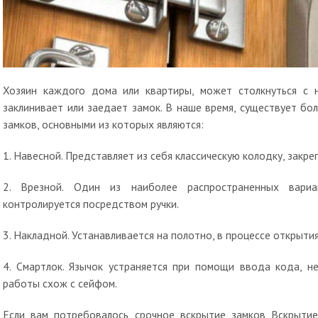
Хозяин каждого дома или квартиры, может столкнуться с 
заклинивает или заедает замок. В наше время, существует б
замков, основными из которых являются:
1. Навесной. Представляет из себя классическую колодку, закр
2. Врезной. Один из наиболее распространенных вариа
контролируется посредством ручки.
3. Накладной. Устанавливается на полотно, в процессе открытия
4. Смартлок. Язычок устраняется при помощи ввода кода, н
работы схож с сейфом.
Если вам потребовалось срочное вскрытие замков Вскрыти