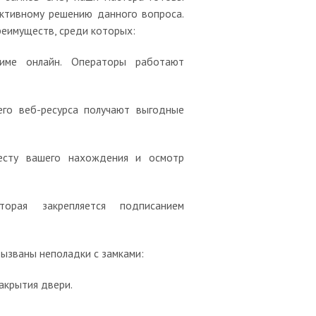
ктивному решению данного вопроса.
реимуществ, среди которых:
име онлайн. Операторы работают
его веб-ресурса получают выгодные
месту вашего нахождения и осмотр
орая закрепляется подписанием
вызваны неполадки с замками:
акрытия двери.