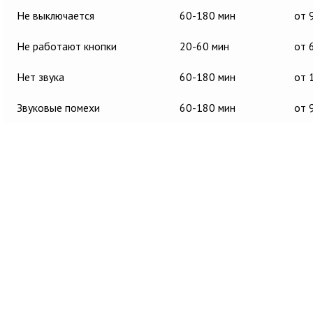
Не выключается
60-180 мин
от 
Не работают кнопки
20-60 мин
от 
Нет звука
60-180 мин
от 
Звуковые помехи
60-180 мин
от 