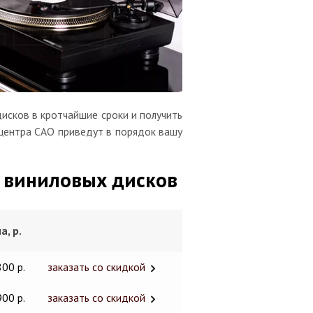
исков в кротчайшие сроки и получить
 центра САО приведут в порядок вашу
 виниловых дисков
а, р.
800 р.
заказать со скидкой
900 р.
заказать со скидкой