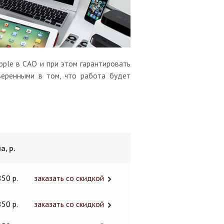
pple в САО и при этом гарантировать
веренными в том, что работа будет
а, р.
850 р.
заказать со скидкой
850 р.
заказать со скидкой